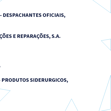
- DESPACHANTES OFICIAIS,
ÕES E REPARAÇÕES, S.A.
A
- PRODUTOS SIDERURGICOS,