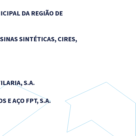
ICIPAL DA REGIÃO DE
INAS SINTÉTICAS, CIRES,
LARIA, S.A.
 E AÇO FPT, S.A.