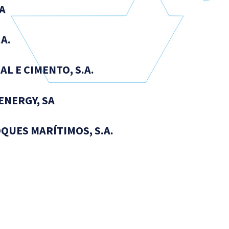
.A
.A.
AL E CIMENTO, S.A.
ENERGY, SA
QUES MARÍTIMOS, S.A.