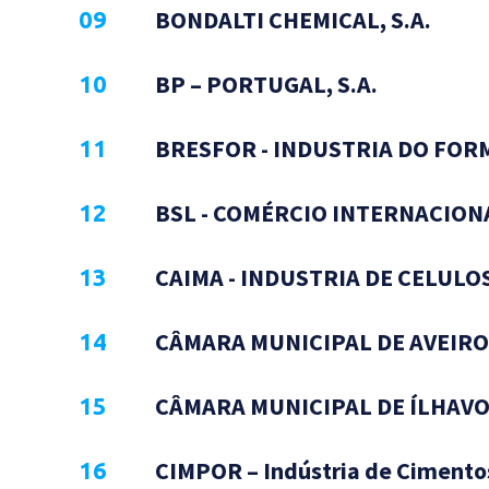
BONDALTI CHEMICAL, S.A.
BP – PORTUGAL, S.A.
BRESFOR - INDUSTRIA DO FORM
BSL - COMÉRCIO INTERNACIONA
CAIMA - INDUSTRIA DE CELULOS
CÂMARA MUNICIPAL DE AVEIR
CÂMARA MUNICIPAL DE ÍLHAV
CIMPOR – Indústria de Cimentos