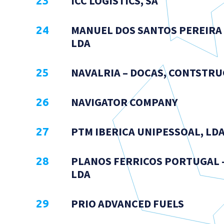
ICC LOGISTICS, SA
MANUEL DOS SANTOS PEREIRA 
LDA
NAVALRIA – DOCAS, CONTSTRUÇ
NAVIGATOR COMPANY
PTM IBERICA UNIPESSOAL, LD
PLANOS FERRICOS PORTUGAL 
LDA
PRIO ADVANCED FUELS