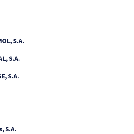
OL, S.A.
L, S.A.
E, S.A.
O
O
, S.A.