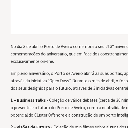
No dia 3 de abril o Porto de Aveiro comemora o seu 213º aniver
comemorações do aniversário, que em face dos constrangimen
exclusivamente on-line.
Em pleno aniversário, o Porto de Aveiro abrirá as suas portas, a
através da iniciativa “Open Days”. Durante o mês de abril, o fo
dos seus desígnios para o futuro, através de 3 iniciativas centrai
1
– Business Talks
- Coleção de vários debates (cerca de 30 m
o presente e o futuro do Porto de Aveiro, como a neutralidade 
potencial do Cluster Offshore e a construção de um porto inteli
2 –
Visões de Futuro
- Coleção de minifilmes sobre alguns dos 