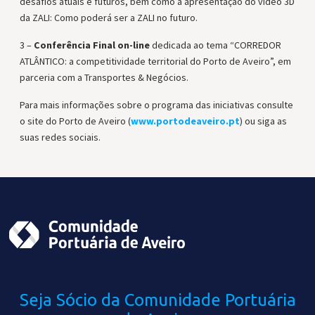
desafios atuais e futuros, bem como a apresentação do vídeo 3D
da ZALI: Como poderá ser a ZALI no futuro.
3 –
Conferência Final on-line
dedicada ao tema “CORREDOR
ATLÂNTICO: a competitividade territorial do Porto de Aveiro”, em
parceria com a Transportes & Negócios.
Para mais informações sobre o programa das iniciativas consulte
o site do Porto de Aveiro (
www.portodeaveiro.pt
) ou siga as
suas redes sociais.
Seja Sócio da Comunidade
Portuária