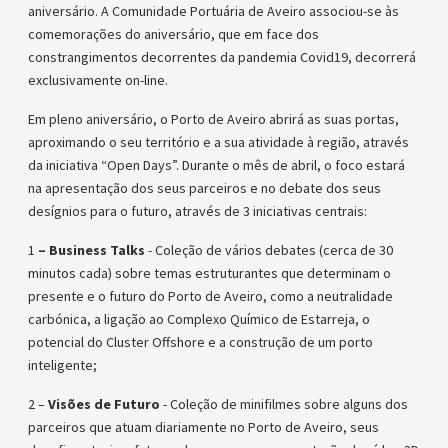
aniversário. A Comunidade Portuária de Aveiro associou-se às
comemorações do aniversário, que em face dos
constrangimentos decorrentes da pandemia Covid19, decorrerá
exclusivamente on-line.
Em pleno aniversário, o Porto de Aveiro abrirá as suas portas,
aproximando o seu território e a sua atividade à região, através
da iniciativa “Open Days”. Durante o mês de abril, o foco estará
na apresentação dos seus parceiros e no debate dos seus
desígnios para o futuro, através de 3 iniciativas centrais:
1
– Business Talks
- Coleção de vários debates (cerca de 30
minutos cada) sobre temas estruturantes que determinam o
presente e o futuro do Porto de Aveiro, como a neutralidade
carbónica, a ligação ao Complexo Químico de Estarreja, o
potencial do Cluster Offshore e a construção de um porto
inteligente;
2 –
Visões de Futuro
- Coleção de minifilmes sobre alguns dos
parceiros que atuam diariamente no Porto de Aveiro, seus